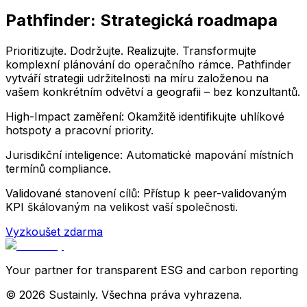
Pathfinder: Strategická roadmapa
Prioritizujte. Dodržujte. Realizujte. Transformujte
komplexní plánování do operačního rámce. Pathfinder
vytváří strategii udržitelnosti na míru založenou na
vašem konkrétním odvětví a geografii – bez konzultantů.
High-Impact zaměření: Okamžitě identifikujte uhlíkové
hotspoty a pracovní priority.
Jurisdikční inteligence: Automatické mapování místních
termínů compliance.
Validované stanovení cílů: Přístup k peer-validovaným
KPI škálovaným na velikost vaší společnosti.
Vyzkoušet zdarma
Your partner for transparent ESG and carbon reporting
©
2026
Sustainly.
Všechna práva vyhrazena.