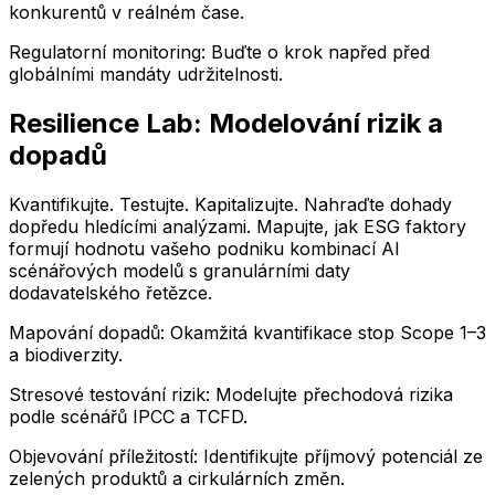
konkurentů v reálném čase.
Regulatorní monitoring: Buďte o krok napřed před
globálními mandáty udržitelnosti.
Resilience Lab: Modelování rizik a
dopadů
Kvantifikujte. Testujte. Kapitalizujte. Nahraďte dohady
dopředu hledícími analýzami. Mapujte, jak ESG faktory
formují hodnotu vašeho podniku kombinací AI
scénářových modelů s granulárními daty
dodavatelského řetězce.
Mapování dopadů: Okamžitá kvantifikace stop Scope 1–3
a biodiverzity.
Stresové testování rizik: Modelujte přechodová rizika
podle scénářů IPCC a TCFD.
Objevování příležitostí: Identifikujte příjmový potenciál ze
zelených produktů a cirkulárních změn.