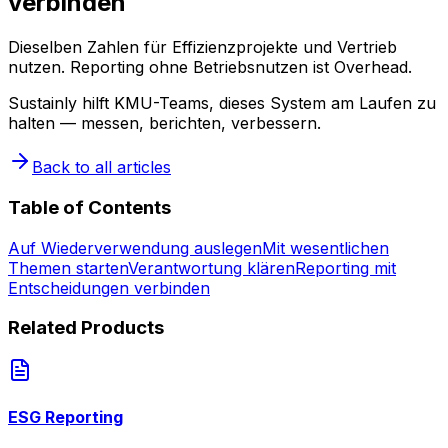
verbinden
Dieselben Zahlen für Effizienzprojekte und Vertrieb
nutzen. Reporting ohne Betriebsnutzen ist Overhead.
Sustainly hilft KMU-Teams, dieses System am Laufen zu
halten — messen, berichten, verbessern.
Back to all articles
Table of Contents
Auf Wiederverwendung auslegen
Mit wesentlichen
Themen starten
Verantwortung klären
Reporting mit
Entscheidungen verbinden
Related Products
ESG Reporting