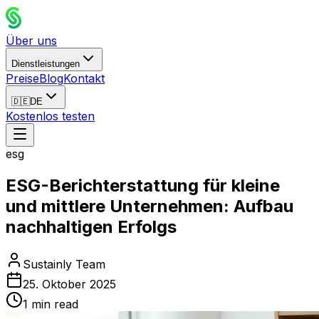
Über uns
Dienstleistungen
Preise
Blog
Kontakt
🇩🇪
DE
Kostenlos testen
esg
ESG-Berichterstattung für kleine
und mittlere Unternehmen: Aufbau
nachhaltigen Erfolgs
Sustainly Team
25. Oktober 2025
1
min read